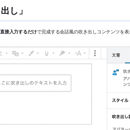
き出し」
ジナルブロック「ラベル」
ジナルブロック「カラーボックス」
直接入力するだけ
で完成する会話風の吹き出しコンテンツを表
ジナルブロック「説明リスト」
ジナルブロック「再利用コンテンツ」
ジナルブロック「アイコンリスト」
ジナルブロック「アコーディオンパネル」
ジナルブロック「ショーケース」
ジナルブロック「プロセスステップ」
ジナルブロック「メニュー表」