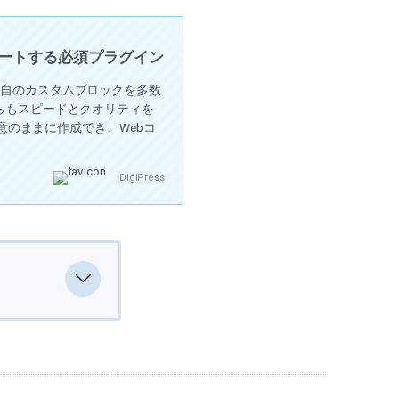
制作をサポートする必須プラグイン
ックエディターに独自のカスタムブロックを多数
がらもスピードとクオリティを
を意のままに作成でき、Webコ
インの機能はテーマには組み
マと併用する必須プラグインとし
DigiPress