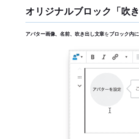
オリジナルブロック「吹
オリ
オリ
アバター画像、名前、吹き出し文章
を
ブロック内に
オリ
オリ
オリ
オリ
オリ
オリ
オリ