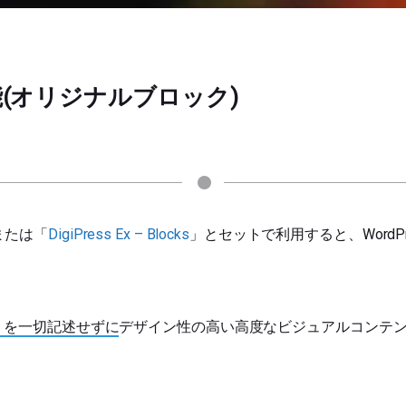
(オリジナルブロック)
または「
DigiPress Ex – Blocks
」とセットで利用すると、WordPr
SS を一切記述せずに
デザイン性の高い高度なビジュアルコンテ