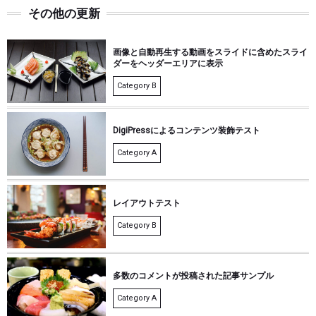
その他の更新
画像と自動再生する動画をスライドに含めたスライ
ダーをヘッダーエリアに表示
Category B
DigiPressによるコンテンツ装飾テスト
Category A
レイアウトテスト
Category B
多数のコメントが投稿された記事サンプル
Category A