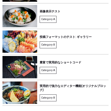
画像表示テスト
Category A
投稿フォーマットのテスト: ギャラリー
Category B
豊富で実用的なショートコード
Category A
実用的で強力なエディター機能(オリジナルブロッ
ク)
Category B