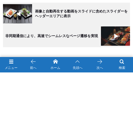
画像と自動再生する動画をスライドに含めたスライダーを
ヘッダーエリアに表示
非同期通信により、高速でシームレスなページ遷移を実現
HOME
Category B , …
豊富なアーカイブ表示形式と専用ウィジェットに
メニュー
前へ
ホーム
先頭へ
次へ
検索
About
Message
Works
Contact